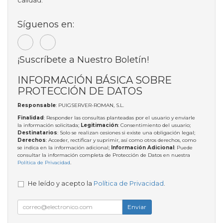
calidad.
Síguenos en:
¡Suscríbete a Nuestro Boletín!
INFORMACIÓN BÁSICA SOBRE
PROTECCIÓN DE DATOS
Responsable
: PUIGSERVER-ROMAN, S.L.
Finalidad
: Responder las consultas planteadas por el usuario y enviarle
la información solicitada;
Legitimación
: Consentimiento del usuario;
Destinatarios
: Solo se realizan cesiones si existe una obligación legal;
Derechos
: Acceder, rectificar y suprimir, así como otros derechos, como
se indica en la información adicional;
Información Adicional
: Puede
consultar la información completa de Protección de Datos en nuestra
Política de Privacidad
.
He leído y acepto la
Política de Privacidad
.
Enviar