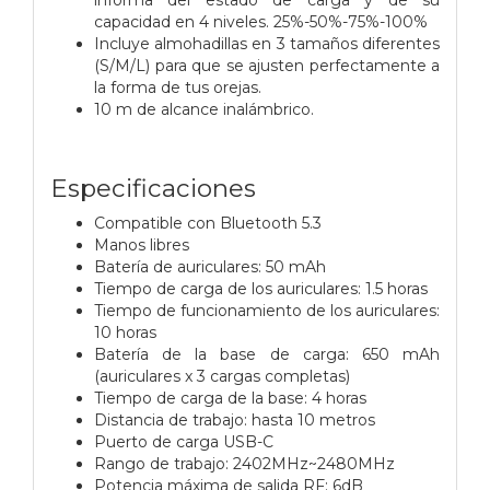
capacidad en 4 niveles. 25%-50%-75%-100%
Incluye almohadillas en 3 tamaños diferentes
(S/M/L) para que se ajusten perfectamente a
la forma de tus orejas.
10 m de alcance inalámbrico.
Especificaciones
Compatible con Bluetooth 5.3
Manos libres
Batería de auriculares: 50 mAh
Tiempo de carga de los auriculares: 1.5 horas
Tiempo de funcionamiento de los auriculares:
10 horas
Batería de la base de carga: 650 mAh
(auriculares x 3 cargas completas)
Tiempo de carga de la base: 4 horas
Distancia de trabajo: hasta 10 metros
Puerto de carga USB-C
Rango de trabajo: 2402MHz~2480MHz
Potencia máxima de salida RF: 6dB