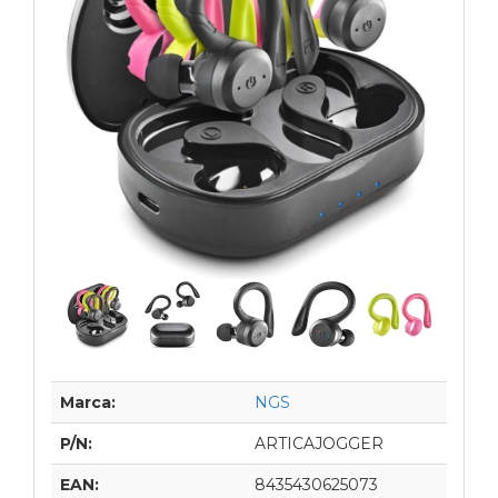
Marca:
NGS
P/N:
ARTICAJOGGER
EAN:
8435430625073