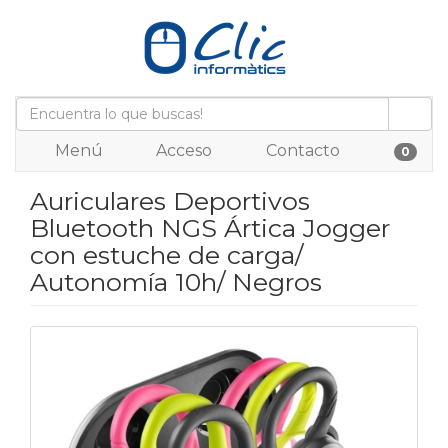
Menú
Acceso
Contacto
0
Auriculares Deportivos
Bluetooth NGS Ártica Jogger
con estuche de carga/
Autonomía 10h/ Negros