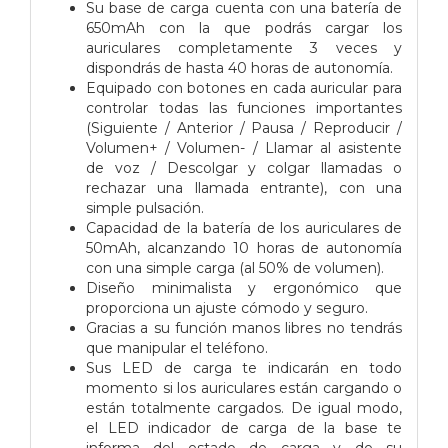
Su base de carga cuenta con una batería de
650mAh con la que podrás cargar los
auriculares completamente 3 veces y
dispondrás de hasta 40 horas de autonomía.
Equipado con botones en cada auricular para
controlar todas las funciones importantes
(Siguiente / Anterior / Pausa / Reproducir /
Volumen+ / Volumen- / Llamar al asistente
de voz / Descolgar y colgar llamadas o
rechazar una llamada entrante), con una
simple pulsación.
Capacidad de la batería de los auriculares de
50mAh, alcanzando 10 horas de autonomía
con una simple carga (al 50% de volumen).
Diseño minimalista y ergonómico que
proporciona un ajuste cómodo y seguro.
Gracias a su función manos libres no tendrás
que manipular el teléfono.
Sus LED de carga te indicarán en todo
momento si los auriculares están cargando o
están totalmente cargados. De igual modo,
el LED indicador de carga de la base te
informa del estado de carga y de su