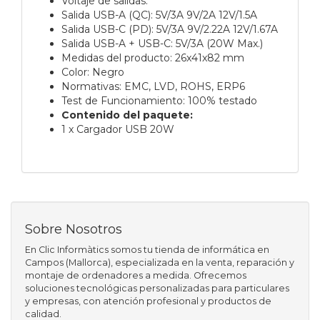
Voltaje de salidas:
Salida USB-A (QC): 5V/3A 9V/2A 12V/1.5A
Salida USB-C (PD): 5V/3A 9V/2.22A 12V/1.67A
Salida USB-A + USB-C: 5V/3A (20W Max.)
Medidas del producto: 26x41x82 mm
Color: Negro
Normativas: EMC, LVD, ROHS, ERP6
Test de Funcionamiento: 100% testado
Contenido del paquete:
1 x Cargador USB 20W
Sobre Nosotros
En Clic Informàtics somos tu tienda de informática en
Campos (Mallorca), especializada en la venta, reparación y
montaje de ordenadores a medida. Ofrecemos
soluciones tecnológicas personalizadas para particulares
y empresas, con atención profesional y productos de
calidad.