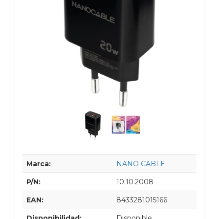
Marca:
NANO CABLE
P/N:
10.10.2008
EAN:
8433281015166
Disponibilidad:
Disponible