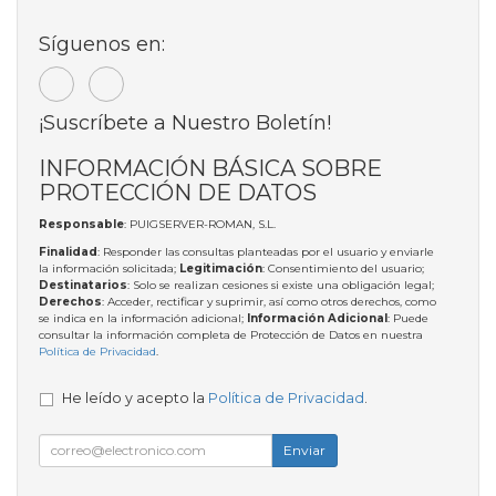
Síguenos en:
¡Suscríbete a Nuestro Boletín!
INFORMACIÓN BÁSICA SOBRE
PROTECCIÓN DE DATOS
Responsable
: PUIGSERVER-ROMAN, S.L.
Finalidad
: Responder las consultas planteadas por el usuario y enviarle
la información solicitada;
Legitimación
: Consentimiento del usuario;
Destinatarios
: Solo se realizan cesiones si existe una obligación legal;
Derechos
: Acceder, rectificar y suprimir, así como otros derechos, como
se indica en la información adicional;
Información Adicional
: Puede
consultar la información completa de Protección de Datos en nuestra
Política de Privacidad
.
He leído y acepto la
Política de Privacidad
.
Enviar