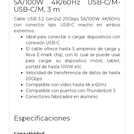
5A/100W 4K/60Hz USB-C/M-
USB-C/M, 3 m
Cable USB 3.2 Gen2x2 20Gbps 5A/100W 4K/60Hz
con conector tipo USB-C macho en ambos
extremos.
Ideal para conectar o cargar dispositivos con
conexión USB-C
El cable ofrece hasta 5 amperios de carga y
lleva E-mark chip, con lo cual se puede usar
para cargar su dispositivo móvil, tablet,
portátil de hasta 100W etc.
Velocidad de transferencia de datos de hasta
20Gbps.
Compatible con vídeo hasta 4k a 60Hz.
Compatible con puertos con Thunderbolt 3.
Conectores fabricados en aluminio.
Especificaciones
Conectividad