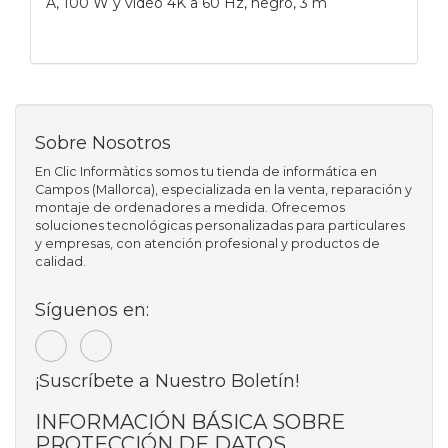
A, 100 W y vídeo 4K a 60 Hz, negro, 3 m
Sobre Nosotros
En Clic Informàtics somos tu tienda de informática en
Campos (Mallorca), especializada en la venta, reparación y
montaje de ordenadores a medida. Ofrecemos
soluciones tecnológicas personalizadas para particulares
y empresas, con atención profesional y productos de
calidad.
Síguenos en:
¡Suscríbete a Nuestro Boletín!
INFORMACIÓN BÁSICA SOBRE
PROTECCIÓN DE DATOS