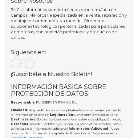
Sobre Nosotros
En Clic Informàtics somos tu tienda de informática en
Campos (Mallorca), especializada en la venta, reparación y
montaje de ordenadores a medida. Ofrecemos
soluciones tecnológicas personalizadas para particulares
y empresas, con atención profesional y productos de
calidad.
Síguenos en:
¡Suscríbete a Nuestro Boletín!
INFORMACIÓN BÁSICA SOBRE
PROTECCIÓN DE DATOS
Responsable
: PUIGSERVER-ROMAN, S.L.
Finalidad
: Responder las consultas planteadas por el usuario y enviarle
la información solicitada;
Legitimación
: Consentimiento del usuario;
Destinatarios
: Solo se realizan cesiones si existe una obligación legal;
Derechos
: Acceder, rectificar y suprimir, así como otros derechos, como
se indica en la información adicional;
Información Adicional
: Puede
consultar la información completa de Protección de Datos en nuestra
Política de Privacidad
.