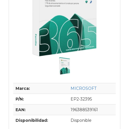
Marca:
MICROSOFT
P/N:
EP2-32395
EAN:
196388539161
Disponibilidad:
Disponible