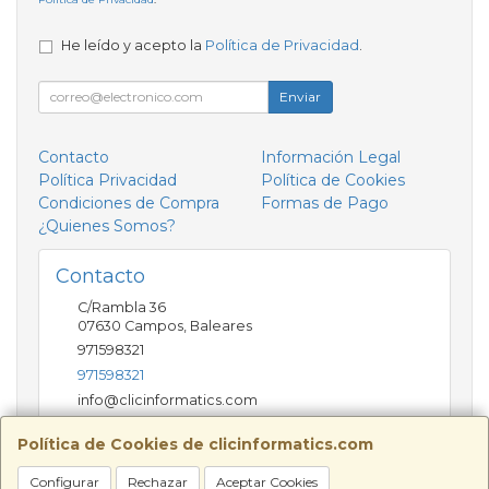
He leído y acepto la
Política de Privacidad
.
Enviar
Contacto
Información Legal
Política Privacidad
Política de Cookies
Condiciones de Compra
Formas de Pago
¿Quienes Somos?
Contacto
C/Rambla 36
07630
Campos
,
Baleares
971598321
971598321
info@clicinformatics.com
Política de Cookies de clicinformatics.com
Horario
Configurar
Rechazar
Aceptar Cookies