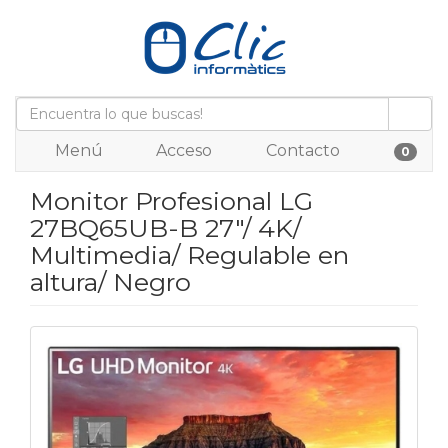
Menú
Acceso
Contacto
0
Monitor Profesional LG
27BQ65UB-B 27"/ 4K/
Multimedia/ Regulable en
altura/ Negro