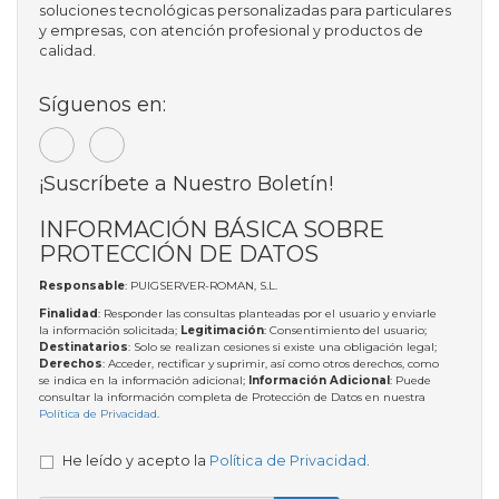
soluciones tecnológicas personalizadas para particulares
y empresas, con atención profesional y productos de
calidad.
Síguenos en:
¡Suscríbete a Nuestro Boletín!
INFORMACIÓN BÁSICA SOBRE
PROTECCIÓN DE DATOS
Responsable
: PUIGSERVER-ROMAN, S.L.
Finalidad
: Responder las consultas planteadas por el usuario y enviarle
la información solicitada;
Legitimación
: Consentimiento del usuario;
Destinatarios
: Solo se realizan cesiones si existe una obligación legal;
Derechos
: Acceder, rectificar y suprimir, así como otros derechos, como
se indica en la información adicional;
Información Adicional
: Puede
consultar la información completa de Protección de Datos en nuestra
Política de Privacidad
.
He leído y acepto la
Política de Privacidad
.