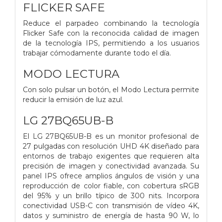
FLICKER SAFE
Reduce el parpadeo combinando la tecnología
Flicker Safe con la reconocida calidad de imagen
de la tecnología IPS, permitiendo a los usuarios
trabajar cómodamente durante todo el día.
MODO LECTURA
Con solo pulsar un botón, el Modo Lectura permite
reducir la emisión de luz azul.
LG 27BQ65UB-B
El LG 27BQ65UB-B es un monitor profesional de
27 pulgadas con resolución UHD 4K diseñado para
entornos de trabajo exigentes que requieren alta
precisión de imagen y conectividad avanzada. Su
panel IPS ofrece amplios ángulos de visión y una
reproducción de color fiable, con cobertura sRGB
del 95% y un brillo típico de 300 nits. Incorpora
conectividad USB-C con transmisión de vídeo 4K,
datos y suministro de energía de hasta 90 W, lo