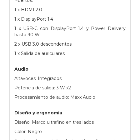
Puertos:
1 x HDMI 2.0
1 x DisplayPort 1.4
1 x USB-C con DisplayPort 1.4 y Power Delivery
hasta 90 W
2 x USB 3.0 descendentes
1 x Salida de auriculares
Audio
Altavoces: Integrados
Potencia de salida: 3 W x2
Procesamiento de audio: Maxx Audio
Diseño y ergonomía
Diseño: Marco ultrafino en tres lados
Color: Negro