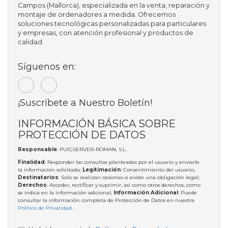
Campos (Mallorca), especializada en la venta, reparación y
montaje de ordenadores a medida. Ofrecemos
soluciones tecnológicas personalizadas para particulares
y empresas, con atención profesional y productos de
calidad.
Síguenos en:
¡Suscríbete a Nuestro Boletín!
INFORMACIÓN BÁSICA SOBRE
PROTECCIÓN DE DATOS
Responsable
: PUIGSERVER-ROMAN, S.L.
Finalidad
: Responder las consultas planteadas por el usuario y enviarle
la información solicitada;
Legitimación
: Consentimiento del usuario;
Destinatarios
: Solo se realizan cesiones si existe una obligación legal;
Derechos
: Acceder, rectificar y suprimir, así como otros derechos, como
se indica en la información adicional;
Información Adicional
: Puede
consultar la información completa de Protección de Datos en nuestra
Política de Privacidad
.