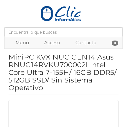
Menú
Acceso
Contacto
0
MiniPC KVX NUC GEN14 Asus
RNUC14RVKU700002I Intel
Core Ultra 7-155H/ 16GB DDR5/
512GB SSD/ Sin Sistema
Operativo