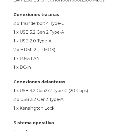
Conexiones traseras
2 x Thunderbolt 4 Type-C
1 x USB 3.2 Gen 2 Type-A
1 x USB 2.0 Type-A
2 x HDMI 2.1 (TMDS)
1 x RJ45 LAN
1 x DC-in
Conexiones delanteras
1 x USB 3.2 Gen2x2 Type-C (20 Gbps)
2 x USB 3.2 Gen2 Type-A
1 x Kensington Lock
Sistema operativo