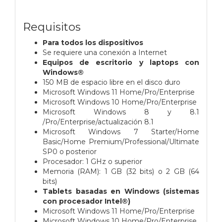
Requisitos
Para todos los dispositivos
Se requiere una conexión a Internet
Equipos de escritorio y laptops con
Windows®
150 MB de espacio libre en el disco duro
Microsoft Windows 11 Home/Pro/Enterprise
Microsoft Windows 10 Home/Pro/Enterprise
Microsoft Windows 8 y 8.1
/Pro/Enterprise/actualización 8.1
Microsoft Windows 7 Starter/Home
Basic/Home Premium/Professional/Ultimate
SP0 o posterior
Procesador: 1 GHz o superior
Memoria (RAM): 1 GB (32 bits) o 2 GB (64
bits)
Tablets basadas en Windows (sistemas
con procesador Intel®)
Microsoft Windows 11 Home/Pro/Enterprise
Microsoft Windows 10 Home/Pro/Enterprise