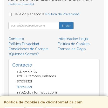
consultar la información completa de Protección de Datos en nuestra
Política de Privacidad
.
He leído y acepto la
Política de Privacidad
.
Enviar
Contacto
Información Legal
Política Privacidad
Política de Cookies
Condiciones de Compra
Formas de Pago
¿Quienes Somos?
Contacto
C/Rambla 36
07630
Campos
,
Baleares
971598321
971598321
info@clicinformatics.com
Política de Cookies de clicinformatics.com