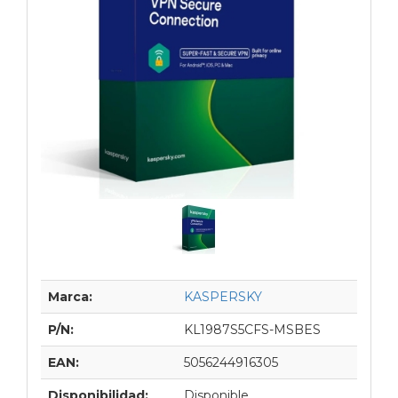
Marca:
KASPERSKY
P/N:
KL1987S5CFS-MSBES
EAN:
5056244916305
Disponibilidad:
Disponible