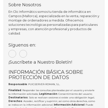
Sobre Nosotros
En Clic Informàtics somos tu tienda de informática en
Campos (Mallorca), especializada en la venta, reparación y
montaje de ordenadores a medida. Ofrecemos
soluciones tecnológicas personalizadas para particulares
y empresas, con atención profesional y productos de
calidad.
Síguenos en:
¡Suscríbete a Nuestro Boletín!
INFORMACIÓN BÁSICA SOBRE
PROTECCIÓN DE DATOS
Responsable
: PUIGSERVER-ROMAN, S.L.
Finalidad
: Responder las consultas planteadas por el usuario y enviarle
la información solicitada;
Legitimación
: Consentimiento del usuario;
Destinatarios
: Solo se realizan cesiones si existe una obligación legal;
Derechos
: Acceder, rectificar y suprimir, así como otros derechos, como
se indica en la información adicional;
Información Adicional
: Puede