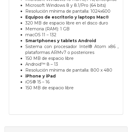
Microsoft Windows 8 y 8.1/Pro (64 bits)
Resolución mínima de pantalla: 1024x600
Equipos de escritorio y laptops Mac®
320 MB de espacio libre en el disco duro
Memoria (RAM): 1 GB
macOS 11 – 132
Smartphones y tablets Android
Sistema con procesador Intel® Atom x86 ,
plataformas ARMv7 o posteriores
150 MB de espacio libre
Android™ 8 – 13
Resolución mínima de pantalla: 800 x 480
iPhone y iPad
iOS® 15 – 16
150 MB de espacio libre