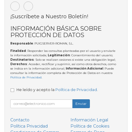
¡Suscríbete a Nuestro Boletín!
INFORMACIÓN BÁSICA SOBRE
PROTECCIÓN DE DATOS
Responsable
: PUIGSERVER-ROMAN, S.L.
Finalidad
: Responder las consultas planteadas por el usuario y enviarle
la información solicitada;
Legitimación
: Consentimiento del usuario;
Destinatarios
: Solo se realizan cesiones si existe una obligación legal;
Derechos
: Acceder, rectificar y suprimir, así como otros derechos, como
se indica en la información adicional;
Información Adicional
: Puede
consultar la información completa de Protección de Datos en nuestra
Política de Privacidad
.
He leído y acepto la
Política de Privacidad
.
Enviar
Contacto
Información Legal
Política Privacidad
Política de Cookies