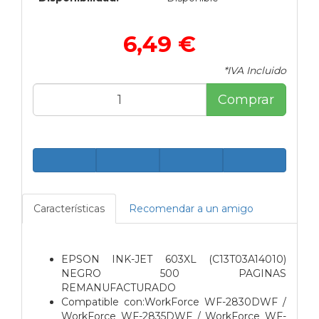
6,49 €
*IVA Incluido
Comprar
Características
Recomendar a un amigo
EPSON INK-JET 603XL (C13T03A14010)
NEGRO 500 PAGINAS
REMANUFACTURADO
Compatible con:WorkForce WF-2830DWF /
WorkForce WF-2835DWF / WorkForce WF-