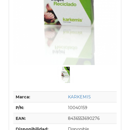
Marca:
KARKEMIS
P/N:
10040159
EAN:
8436553690276
Disponibilidad:
Disponible