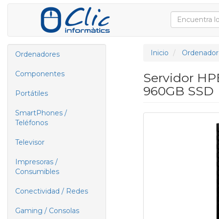
Inicio
Ordenador
Ordenadores
Componentes
Servidor HPE
960GB SSD
Portátiles
SmartPhones /
Teléfonos
Televisor
Impresoras /
Consumibles
Conectividad / Redes
Gaming / Consolas