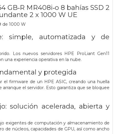
64 GB‑R MR408i‑o 8 bahías SSD 2
dundante 2 x 1000 W UE
l® de 1000 W
e: simple, automatizada y de
rido. Los nuevos servidores HPE ProLiant Gen11
on una experiencia operativa en la nube.
fundamental y protegida
ar el firmware de un HPE ASIC, creando una huella
arranque el servidor. Esto garantiza que se bloquee
: solución acelerada, abierta y
bajo exigentes de computación y almacenamiento de
mero de núcleos, capacidades de GPU, así como ancho