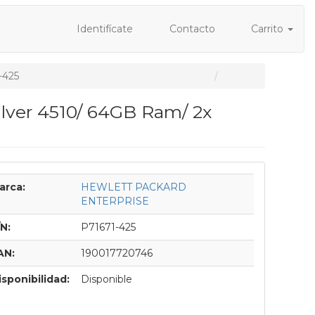
Identifícate
Contacto
Carrito
425
ilver 4510/ 64GB Ram/ 2x
arca:
HEWLETT PACKARD
ENTERPRISE
/N:
P71671-425
AN:
190017720746
isponibilidad:
Disponible