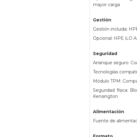
mayor carga
Gestión
Gestión incluida: H
Opcional: HPE iLO A
Seguridad
Arranque seguro: C
Tecnologías compatibl
Módulo TPM: Compat
Seguridad física: B
Kensington
Alimentación
Fuente de alimentac
Formato