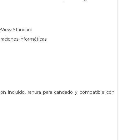
neView Standard
aciones informáticas
sión incluido, ranura para candado y compatible con