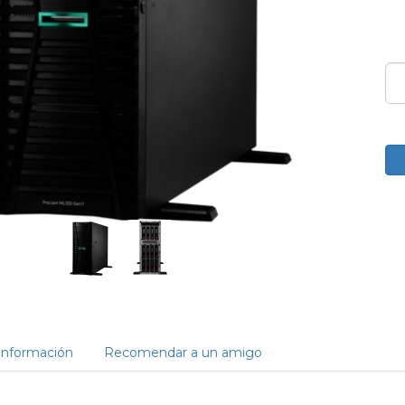
Información
Recomendar a un amigo