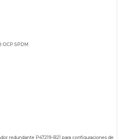
ché OCP SPDM
ilador redundante P47219-B21 para configuraciones de