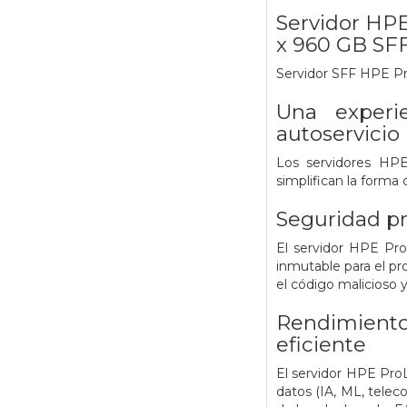
Servidor HPE
x 960 GB SF
Servidor SFF HPE Pr
Una experi
autoservicio
Los servidores HP
simplifican la forma 
Seguridad pr
El servidor HPE Pro
inmutable para el pr
el código malicioso 
Rendimiento 
eficiente
El servidor HPE Pro
datos (IA, ML, telec