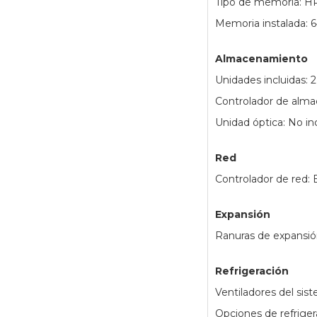
Tipo de memoria: 
Memoria instalada:
Almacenamiento
Unidades incluidas:
Controlador de alm
Unidad óptica: No inc
Red
Controlador de red
Expansión
Ranuras de expansión
Refrigeración
Ventiladores del sis
Opciones de refriger