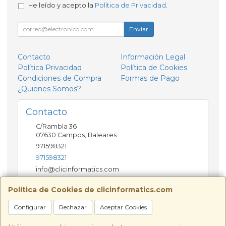
He leído y acepto la
Política de Privacidad
.
Enviar
Contacto
Información Legal
Política Privacidad
Política de Cookies
Condiciones de Compra
Formas de Pago
¿Quienes Somos?
Contacto
C/Rambla 36
07630
Campos
,
Baleares
971598321
971598321
info@clicinformatics.com
Política de Cookies de clicinformatics.com
Horario
Configurar
Rechazar
Aceptar Cookies
De lunes a viernes 9:00-13:30/16:00-19:30 Sábados
10:00-13:00