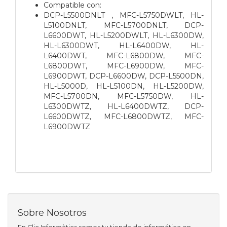
Compatible con:
DCP-L5500DNLT , MFC-L5750DWLT, HL-
L5100DNLT, MFC-L5700DNLT, DCP-
L6600DWT, HL-L5200DWLT, HL-L6300DW,
HL-L6300DWT, HL-L6400DW, HL-
L6400DWT, MFC-L6800DW, MFC-
L6800DWT, MFC-L6900DW, MFC-
L6900DWT, DCP-L6600DW, DCP-L5500DN,
HL-L5000D, HL-L5100DN, HL-L5200DW,
MFC-L5700DN, MFC-L5750DW, HL-
L6300DWTZ, HL-L6400DWTZ, DCP-
L6600DWTZ, MFC-L6800DWTZ, MFC-
L6900DWTZ
Sobre Nosotros