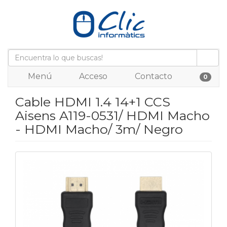
Menú
Acceso
Contacto
0
Cable HDMI 1.4 14+1 CCS
Aisens A119-0531/ HDMI Macho
- HDMI Macho/ 3m/ Negro