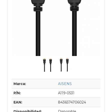
Marca:
AISENS
P/N:
A119-0531
EAN:
8436574706024
Disponibilidad:
Disponible