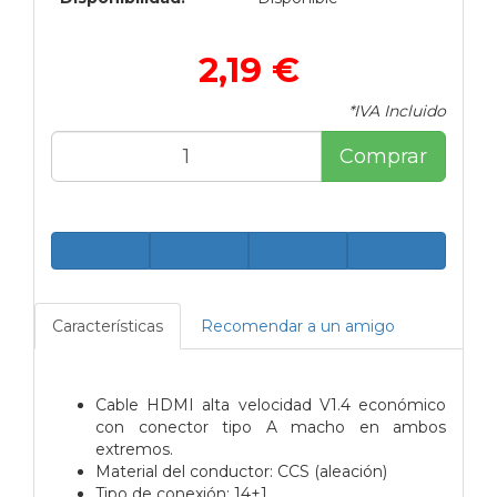
2,19 €
*IVA Incluido
Comprar
Características
Recomendar a un amigo
Cable HDMI alta velocidad V1.4 económico
con conector tipo A macho en ambos
extremos.
Material del conductor: CCS (aleación)
Tipo de conexión: 14+1