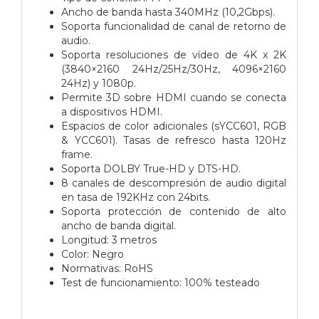
Ancho de banda hasta 340MHz (10,2Gbps).
Soporta funcionalidad de canal de retorno de
audio.
Soporta resoluciones de vídeo de 4K x 2K
(3840×2160 24Hz/25Hz/30Hz, 4096×2160
24Hz) y 1080p.
Permite 3D sobre HDMI cuando se conecta
a dispositivos HDMI.
Espacios de color adicionales (sYCC601, RGB
& YCC601). Tasas de refresco hasta 120Hz
frame.
Soporta DOLBY True-HD y DTS-HD.
8 canales de descompresión de audio digital
en tasa de 192KHz con 24bits.
Soporta protección de contenido de alto
ancho de banda digital.
Longitud: 3 metros
Color: Negro
Normativas: RoHS
Test de funcionamiento: 100% testeado