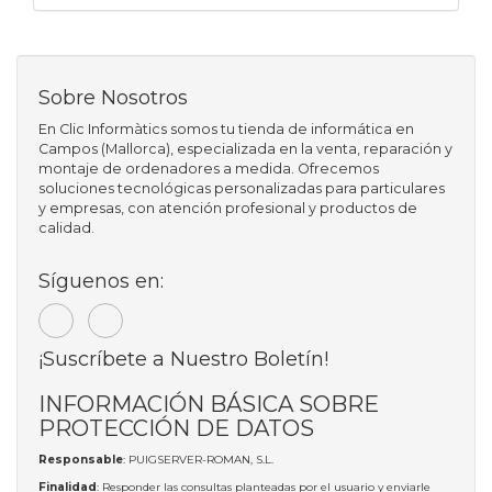
Sobre Nosotros
En Clic Informàtics somos tu tienda de informática en
Campos (Mallorca), especializada en la venta, reparación y
montaje de ordenadores a medida. Ofrecemos
soluciones tecnológicas personalizadas para particulares
y empresas, con atención profesional y productos de
calidad.
Síguenos en:
¡Suscríbete a Nuestro Boletín!
INFORMACIÓN BÁSICA SOBRE
PROTECCIÓN DE DATOS
Responsable
: PUIGSERVER-ROMAN, S.L.
Finalidad
: Responder las consultas planteadas por el usuario y enviarle