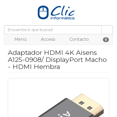
Menú
Acceso
Contacto
0
Adaptador HDMI 4K Aisens
A125-0908/ DisplayPort Macho
- HDMI Hembra