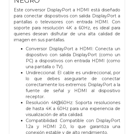
NEGRO
Este conversor DisplayPort a HDMI está diseñado
para conectar dispositivos con salida DisplayPort a
pantallas o televisores con entrada HDMI. Con
soporte para resolución 4K a 60Hz, es ideal para
quienes desean disfrutar de una alta calidad de
imagen en sus pantallas.
Conversor DisplayPort a HDMI: Conecta un
dispositivo con salida DisplayPort (como un
PC) a dispositivos con entrada HDMI (como
una pantalla o TV).
Unidireccional: El cable es unidireccional, por
lo que debes asegurarte de conectar
correctamente los extremos: DisplayPort a la
fuente de señal y HDMI al dispositivo
receptor.
Resolución 4K@60Hz: Soporta resoluciones
de hasta 4K a 60Hz para una experiencia de
visualización de alta calidad.
Compatibilidad: Compatible con DisplayPort
1.2a y HDMI 2.0, lo que garantiza una
conexión estable y de alto rendimiento.