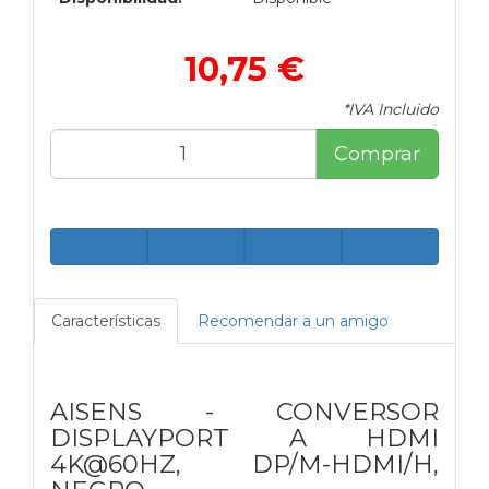
10,75 €
*IVA Incluido
Comprar
Características
Recomendar a un amigo
AISENS - CONVERSOR
DISPLAYPORT A HDMI
4K@60HZ, DP/M-HDMI/H,