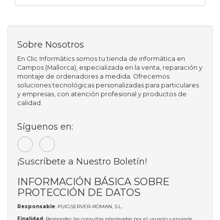
Sobre Nosotros
En Clic Informàtics somos tu tienda de informática en
Campos (Mallorca), especializada en la venta, reparación y
montaje de ordenadores a medida. Ofrecemos
soluciones tecnológicas personalizadas para particulares
y empresas, con atención profesional y productos de
calidad.
Síguenos en:
¡Suscríbete a Nuestro Boletín!
INFORMACIÓN BÁSICA SOBRE
PROTECCIÓN DE DATOS
Responsable
: PUIGSERVER-ROMAN, S.L.
Finalidad
: Responder las consultas planteadas por el usuario y enviarle