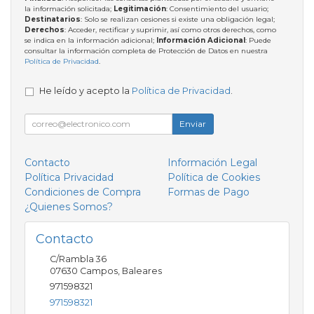
la información solicitada;
Legitimación
: Consentimiento del usuario;
Destinatarios
: Solo se realizan cesiones si existe una obligación legal;
Derechos
: Acceder, rectificar y suprimir, así como otros derechos, como
se indica en la información adicional;
Información Adicional
: Puede
consultar la información completa de Protección de Datos en nuestra
Política de Privacidad
.
He leído y acepto la
Política de Privacidad
.
Enviar
Contacto
Información Legal
Política Privacidad
Política de Cookies
Condiciones de Compra
Formas de Pago
¿Quienes Somos?
Contacto
C/Rambla 36
07630
Campos
,
Baleares
971598321
971598321